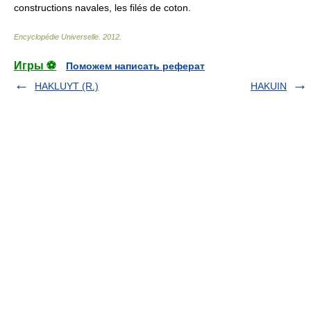
constructions navales, les filés de coton.
Encyclopédie Universelle
.
2012
.
Игры ⚽
Поможем написать реферат
HAKLUYT (R.)
HAKUIN