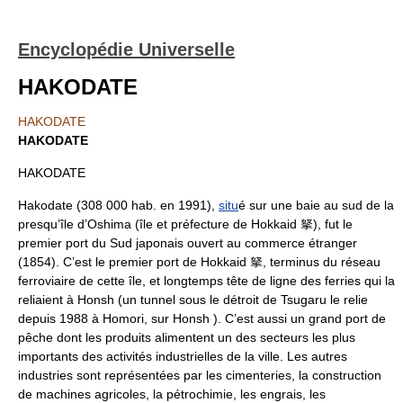
Encyclopédie Universelle
HAKODATE
HAKODATE
HAKODATE
HAKODATE
Hakodate (308 000 hab. en 1991),
situ
é sur une baie au sud de la
presqu’île d’Oshima (île et préfecture de Hokkaid 拏), fut le
premier port du Sud japonais ouvert au commerce étranger
(1854). C’est le premier port de Hokkaid 拏, terminus du réseau
ferroviaire de cette île, et longtemps tête de ligne des ferries qui la
reliaient à Honsh (un tunnel sous le détroit de Tsugaru le relie
depuis 1988 à Homori, sur Honsh ). C’est aussi un grand port de
pêche dont les produits alimentent un des secteurs les plus
importants des activités industrielles de la ville. Les autres
industries sont représentées par les cimenteries, la construction
de machines agricoles, la pétrochimie, les engrais, les